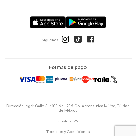
Síguenos:
Formas de pago
Dirección legal: Calle Sur 105 No. 1206, Col Aeronáutica Militar, Ciudad
de México
Justo 2026
Términos y Condiciones