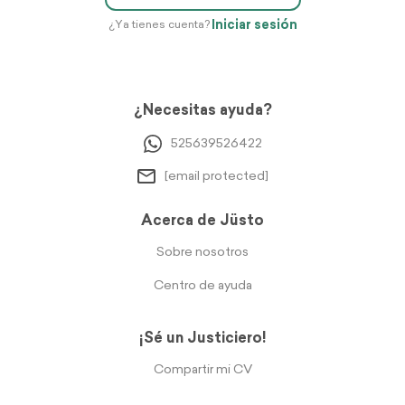
Iniciar sesión
¿Ya tienes cuenta?
¿Necesitas ayuda?
525639526422
[email protected]
Acerca de Jüsto
Sobre nosotros
Centro de ayuda
¡Sé un Justiciero!
Compartir mi CV