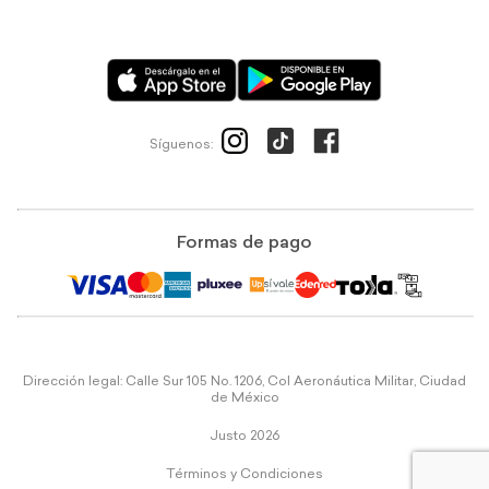
Síguenos:
Formas de pago
Dirección legal: Calle Sur 105 No. 1206, Col Aeronáutica Militar, Ciudad
de México
Justo 2026
Términos y Condiciones