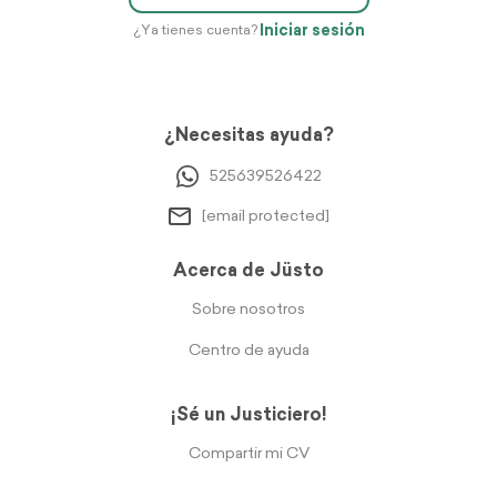
Iniciar sesión
¿Ya tienes cuenta?
¿Necesitas ayuda?
525639526422
[email protected]
Acerca de Jüsto
Sobre nosotros
Centro de ayuda
¡Sé un Justiciero!
Compartir mi CV