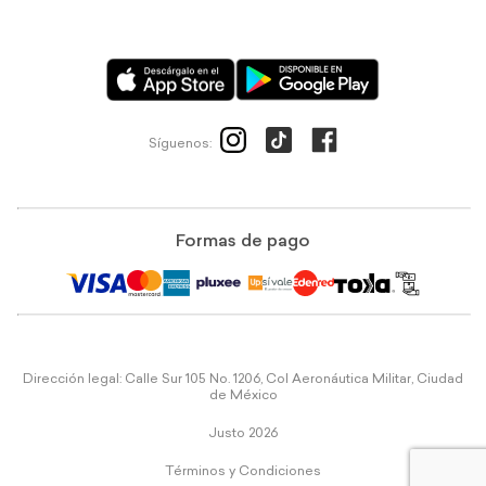
Síguenos:
Formas de pago
Dirección legal: Calle Sur 105 No. 1206, Col Aeronáutica Militar, Ciudad
de México
Justo 2026
Términos y Condiciones