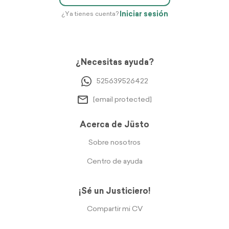
Iniciar sesión
¿Ya tienes cuenta?
¿Necesitas ayuda?
525639526422
[email protected]
Acerca de Jüsto
Sobre nosotros
Centro de ayuda
¡Sé un Justiciero!
Compartir mi CV