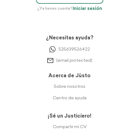
Iniciar sesión
¿Ya tienes cuenta?
¿Necesitas ayuda?
525639526422
[email protected]
Acerca de Jüsto
Sobre nosotros
Centro de ayuda
¡Sé un Justiciero!
Compartir mi CV