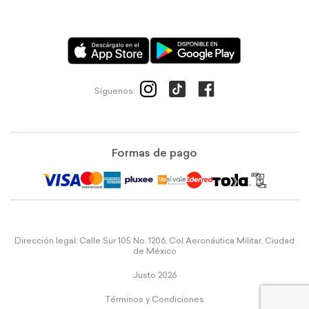
Síguenos:
Formas de pago
Dirección legal: Calle Sur 105 No. 1206, Col Aeronáutica Militar, Ciudad
de México
Justo 2026
Términos y Condiciones