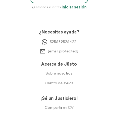
Iniciar sesión
¿Ya tienes cuenta?
¿Necesitas ayuda?
525639526422
[email protected]
Acerca de Jüsto
Sobre nosotros
Centro de ayuda
¡Sé un Justiciero!
Compartir mi CV