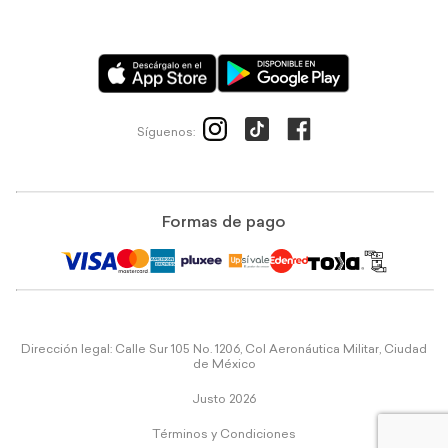
Síguenos:
Formas de pago
Dirección legal: Calle Sur 105 No. 1206, Col Aeronáutica Militar, Ciudad
de México
Justo 2026
Términos y Condiciones