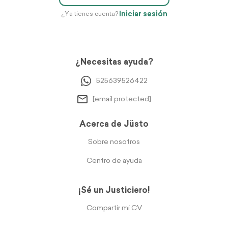
Iniciar sesión
¿Ya tienes cuenta?
¿Necesitas ayuda?
525639526422
[email protected]
Acerca de Jüsto
Sobre nosotros
Centro de ayuda
¡Sé un Justiciero!
Compartir mi CV