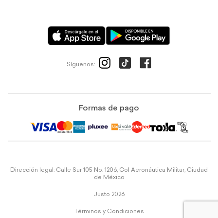
Síguenos:
Formas de pago
Dirección legal: Calle Sur 105 No. 1206, Col Aeronáutica Militar, Ciudad
de México
Justo 2026
Términos y Condiciones