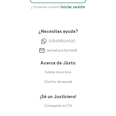
Iniciar sesión
¿Ya tienes cuenta?
¿Necesitas ayuda?
525639526422
[email protected]
Acerca de Jüsto
Sobre nosotros
Centro de ayuda
¡Sé un Justiciero!
Compartir mi CV