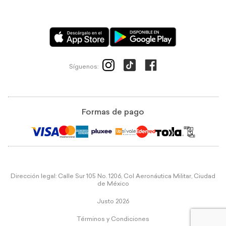
Síguenos:
Formas de pago
Dirección legal: Calle Sur 105 No. 1206, Col Aeronáutica Militar, Ciudad
de México
Justo 2026
Términos y Condiciones