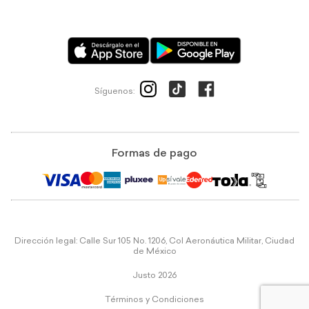
Síguenos:
Formas de pago
Dirección legal: Calle Sur 105 No. 1206, Col Aeronáutica Militar, Ciudad
de México
Justo 2026
Términos y Condiciones