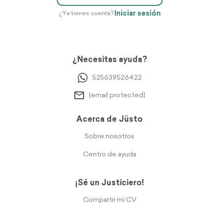
Iniciar sesión
¿Ya tienes cuenta?
¿Necesitas ayuda?
525639526422
[email protected]
Acerca de Jüsto
Sobre nosotros
Centro de ayuda
¡Sé un Justiciero!
Compartir mi CV