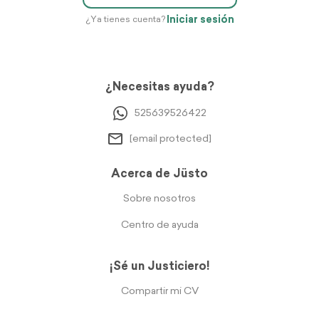
Iniciar sesión
¿Ya tienes cuenta?
¿Necesitas ayuda?
525639526422
[email protected]
Acerca de Jüsto
Sobre nosotros
Centro de ayuda
¡Sé un Justiciero!
Compartir mi CV