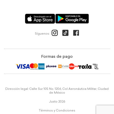
Síguenos:
Formas de pago
Dirección legal: Calle Sur 105 No. 1206, Col Aeronáutica Militar, Ciudad
de México
Justo 2026
Términos y Condiciones