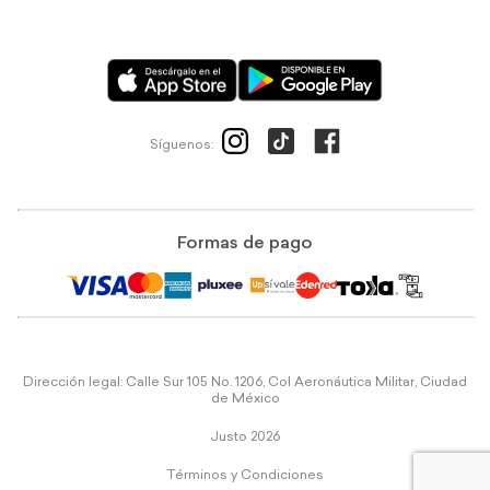
Síguenos:
Formas de pago
Dirección legal: Calle Sur 105 No. 1206, Col Aeronáutica Militar, Ciudad
de México
Justo 2026
Términos y Condiciones