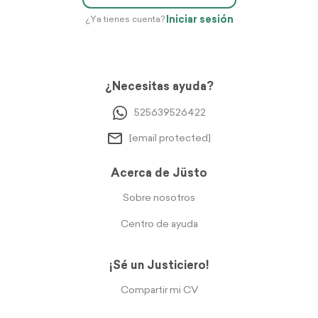
Iniciar sesión
¿Ya tienes cuenta?
¿Necesitas ayuda?
525639526422
[email protected]
Acerca de Jüsto
Sobre nosotros
Centro de ayuda
¡Sé un Justiciero!
Compartir mi CV