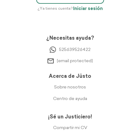
Iniciar sesión
¿Ya tienes cuenta?
¿Necesitas ayuda?
525639526422
[email protected]
Acerca de Jüsto
Sobre nosotros
Centro de ayuda
¡Sé un Justiciero!
Compartir mi CV