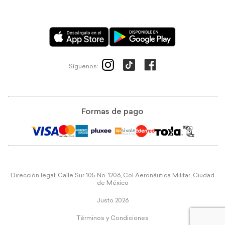
Síguenos:
Formas de pago
Dirección legal: Calle Sur 105 No. 1206, Col Aeronáutica Militar, Ciudad
de México
Justo 2026
Términos y Condiciones