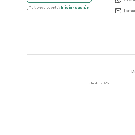
5256
Iniciar sesión
¿Ya tienes cuenta?
[emai
Di
Justo 2026