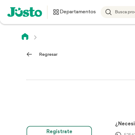
Departamentos
Regresar
¿Necesi
Regístrate