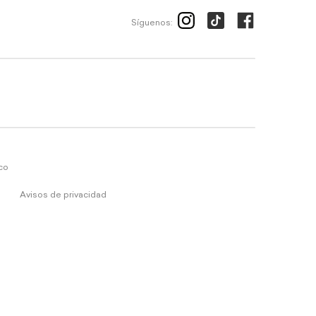
Síguenos:
ico
Avisos de privacidad