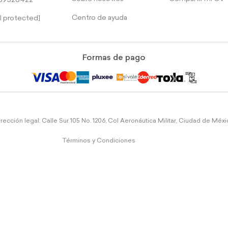
39526422
Centro de ayuda
l protected]
Formas de pago
rección legal: Calle Sur 105 No. 1206, Col Aeronáutica Militar, Ciudad de Méx
Términos y Condiciones