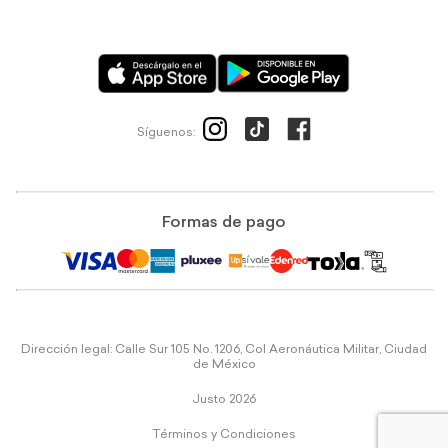
Síguenos:
Formas de pago
Dirección legal: Calle Sur 105 No. 1206, Col Aeronáutica Militar, Ciudad
de México
Justo 2026
Términos y Condiciones