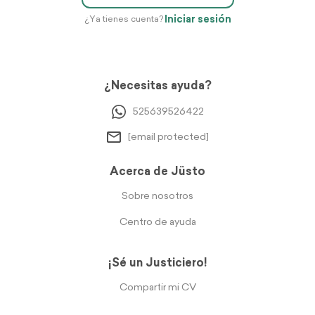
Iniciar sesión
¿Ya tienes cuenta?
¿Necesitas ayuda?
525639526422
[email protected]
Acerca de Jüsto
Sobre nosotros
Centro de ayuda
¡Sé un Justiciero!
Compartir mi CV