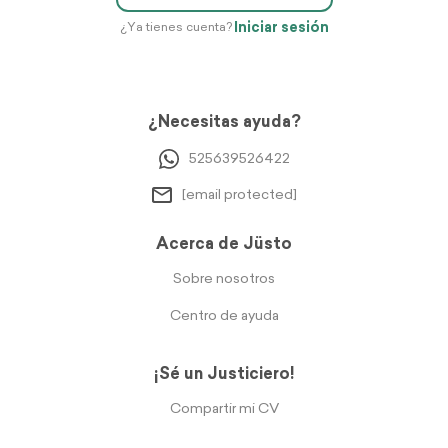
Iniciar sesión
¿Ya tienes cuenta?
¿Necesitas ayuda?
525639526422
[email protected]
Acerca de Jüsto
Sobre nosotros
Centro de ayuda
¡Sé un Justiciero!
Compartir mi CV