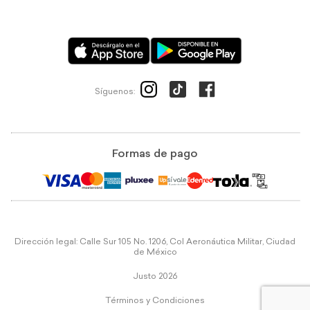
Síguenos:
Formas de pago
Dirección legal: Calle Sur 105 No. 1206, Col Aeronáutica Militar, Ciudad
de México
Justo 2026
Términos y Condiciones