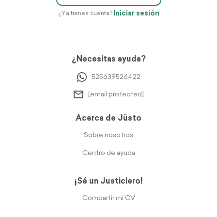
Iniciar sesión
¿Ya tienes cuenta?
¿Necesitas ayuda?
525639526422
[email protected]
Acerca de Jüsto
Sobre nosotros
Centro de ayuda
¡Sé un Justiciero!
Compartir mi CV