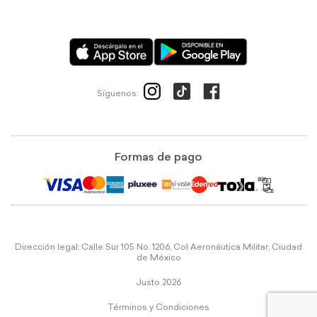
Síguenos:
Formas de pago
Dirección legal: Calle Sur 105 No. 1206, Col Aeronáutica Militar, Ciudad
de México
Justo 2026
Términos y Condiciones