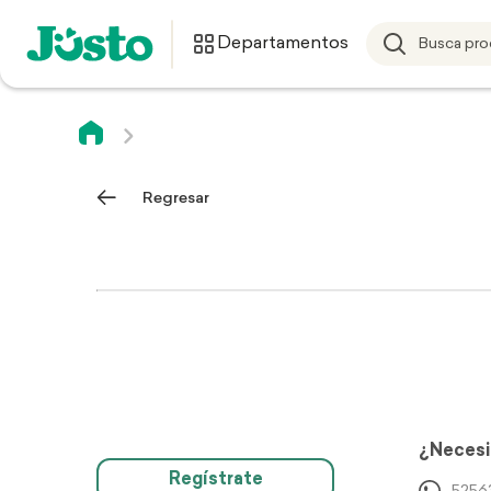
Departamentos
Regresar
¿Necesi
Regístrate