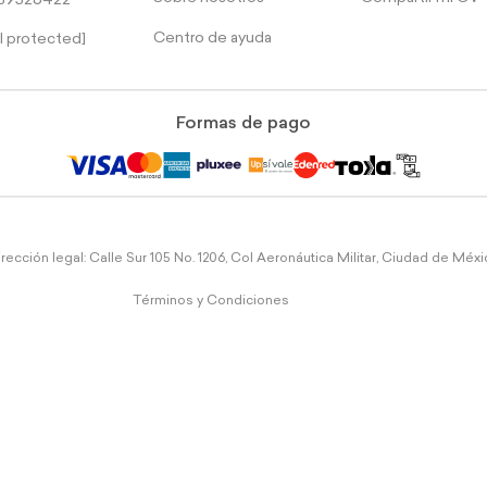
39526422
Centro de ayuda
l protected]
Formas de pago
rección legal: Calle Sur 105 No. 1206, Col Aeronáutica Militar, Ciudad de Méx
Términos y Condiciones