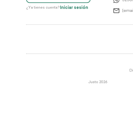
5256
Iniciar sesión
¿Ya tienes cuenta?
[emai
Di
Justo 2026