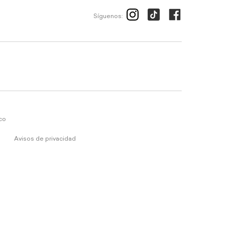
Síguenos:
ico
Avisos de privacidad