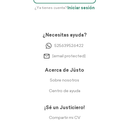
Iniciar sesión
¿Ya tienes cuenta?
¿Necesitas ayuda?
525639526422
[email protected]
Acerca de Jüsto
Sobre nosotros
Centro de ayuda
¡Sé un Justiciero!
Compartir mi CV