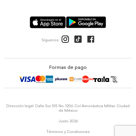
Síguenos:
Formas de pago
Dirección legal: Calle Sur 105 No. 1206, Col Aeronáutica Militar, Ciudad
de México
Justo 2026
Términos y Condiciones