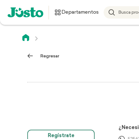
Departamentos
Regresar
¿Necesi
Regístrate