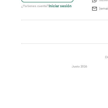
5256
Iniciar sesión
¿Ya tienes cuenta?
[emai
Di
Justo 2026