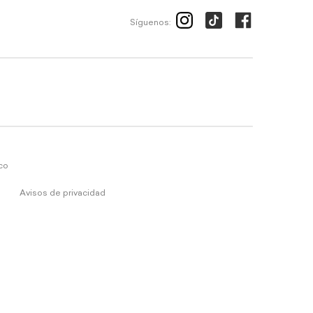
Síguenos:
ico
Avisos de privacidad