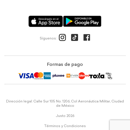
Síguenos:
Formas de pago
Dirección legal: Calle Sur 105 No. 1206, Col Aeronáutica Militar, Ciudad
de México
Justo 2026
Términos y Condiciones