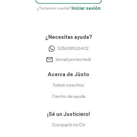
Iniciar sesión
¿Ya tienes cuenta?
¿Necesitas ayuda?
525639526422
[email protected]
Acerca de Jüsto
Sobre nosotros
Centro de ayuda
¡Sé un Justiciero!
Compartir mi CV