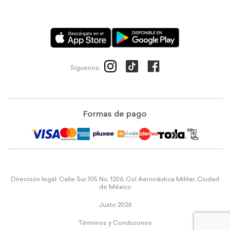
Síguenos:
Formas de pago
Dirección legal: Calle Sur 105 No. 1206, Col Aeronáutica Militar, Ciudad
de México
Justo 2026
Términos y Condiciones