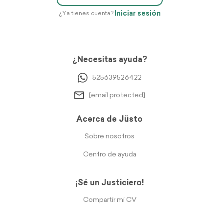
Iniciar sesión
¿Ya tienes cuenta?
¿Necesitas ayuda?
525639526422
[email protected]
Acerca de Jüsto
Sobre nosotros
Centro de ayuda
¡Sé un Justiciero!
Compartir mi CV