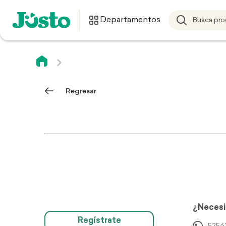
Departamentos
Regresar
¿Necesi
Regístrate