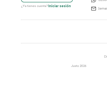
5256
Iniciar sesión
¿Ya tienes cuenta?
[emai
Di
Justo 2026