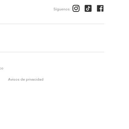
Síguenos:
ico
Avisos de privacidad