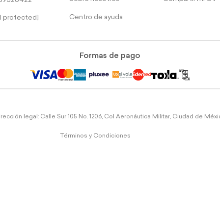
39526422
Centro de ayuda
l protected]
Formas de pago
rección legal: Calle Sur 105 No. 1206, Col Aeronáutica Militar, Ciudad de Méx
Términos y Condiciones