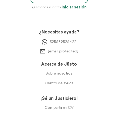
Iniciar sesión
¿Ya tienes cuenta?
¿Necesitas ayuda?
525639526422
[email protected]
Acerca de Jüsto
Sobre nosotros
Centro de ayuda
¡Sé un Justiciero!
Compartir mi CV