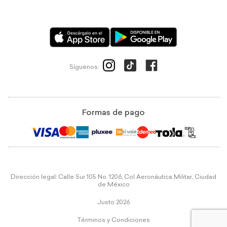
Síguenos:
Formas de pago
Dirección legal: Calle Sur 105 No. 1206, Col Aeronáutica Militar, Ciudad
de México
Justo 2026
Términos y Condiciones