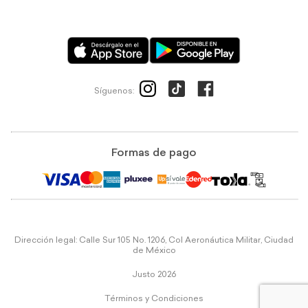
Síguenos:
Formas de pago
Dirección legal: Calle Sur 105 No. 1206, Col Aeronáutica Militar, Ciudad
de México
Justo 2026
Términos y Condiciones