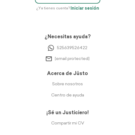
Iniciar sesión
¿Ya tienes cuenta?
¿Necesitas ayuda?
525639526422
[email protected]
Acerca de Jüsto
Sobre nosotros
Centro de ayuda
¡Sé un Justiciero!
Compartir mi CV