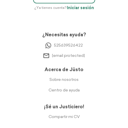
Iniciar sesión
¿Ya tienes cuenta?
¿Necesitas ayuda?
525639526422
[email protected]
Acerca de Jüsto
Sobre nosotros
Centro de ayuda
¡Sé un Justiciero!
Compartir mi CV