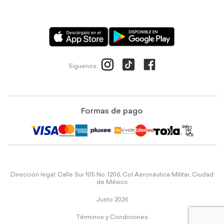
Síguenos:
Formas de pago
Dirección legal: Calle Sur 105 No. 1206, Col Aeronáutica Militar, Ciudad
de México
Justo 2026
Términos y Condiciones