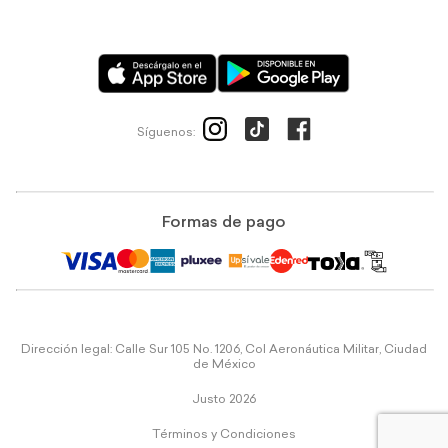
Síguenos:
Formas de pago
Dirección legal: Calle Sur 105 No. 1206, Col Aeronáutica Militar, Ciudad
de México
Justo 2026
Términos y Condiciones