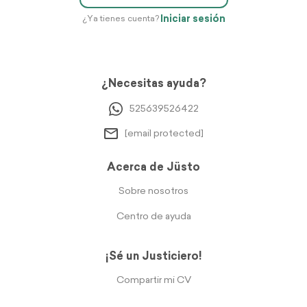
Iniciar sesión
¿Ya tienes cuenta?
¿Necesitas ayuda?
525639526422
[email protected]
Acerca de Jüsto
Sobre nosotros
Centro de ayuda
¡Sé un Justiciero!
Compartir mi CV