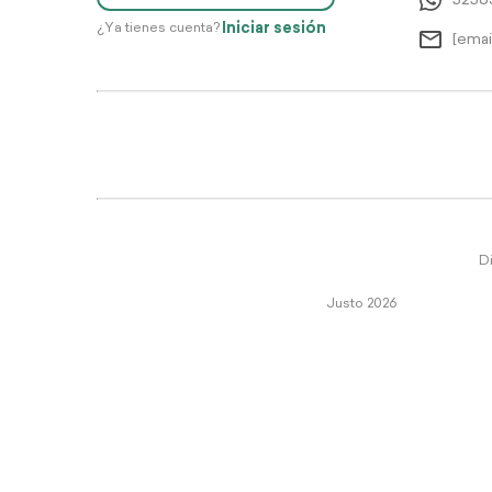
5256
Iniciar sesión
¿Ya tienes cuenta?
[emai
Di
Justo 2026