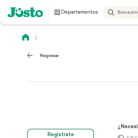
Departamentos
Regresar
¿Necesi
Regístrate