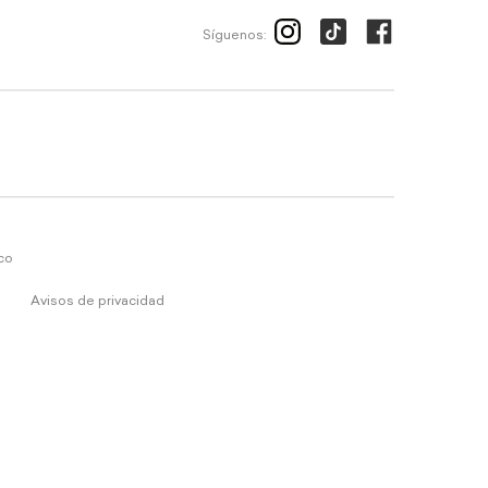
Síguenos:
ico
Avisos de privacidad