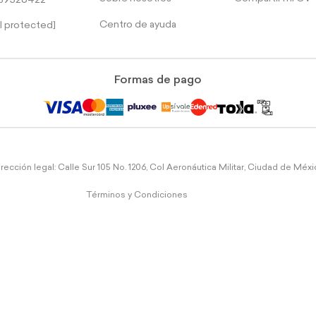
39526422
Centro de ayuda
l protected]
Formas de pago
rección legal: Calle Sur 105 No. 1206, Col Aeronáutica Militar, Ciudad de Méx
Términos y Condiciones