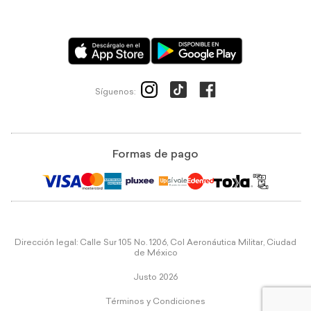
Síguenos:
Formas de pago
Dirección legal: Calle Sur 105 No. 1206, Col Aeronáutica Militar, Ciudad
de México
Justo 2026
Términos y Condiciones