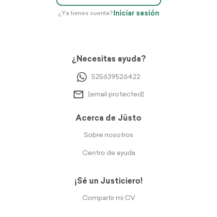
Iniciar sesión
¿Ya tienes cuenta?
¿Necesitas ayuda?
525639526422
[email protected]
Acerca de Jüsto
Sobre nosotros
Centro de ayuda
¡Sé un Justiciero!
Compartir mi CV