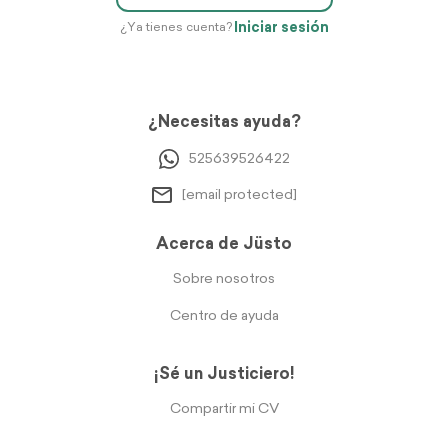
Iniciar sesión
¿Ya tienes cuenta?
¿Necesitas ayuda?
525639526422
[email protected]
Acerca de Jüsto
Sobre nosotros
Centro de ayuda
¡Sé un Justiciero!
Compartir mi CV