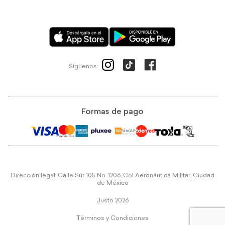
Síguenos:
Formas de pago
Dirección legal: Calle Sur 105 No. 1206, Col Aeronáutica Militar, Ciudad
de México
Justo 2026
Términos y Condiciones