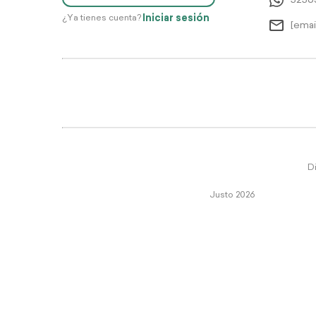
5256
Iniciar sesión
¿Ya tienes cuenta?
[emai
Di
Justo 2026