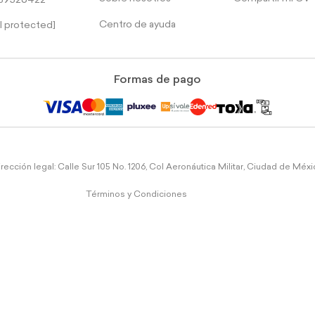
39526422
Centro de ayuda
l protected]
Formas de pago
rección legal: Calle Sur 105 No. 1206, Col Aeronáutica Militar, Ciudad de Méx
Términos y Condiciones