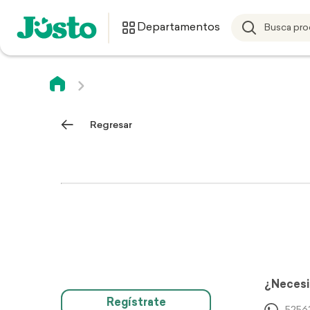
Departamentos
Regresar
¿Necesi
Regístrate