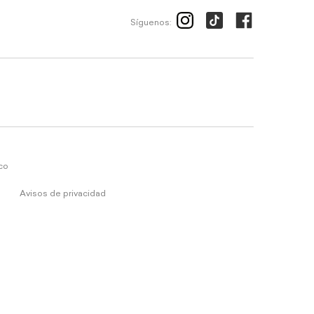
Síguenos:
ico
Avisos de privacidad