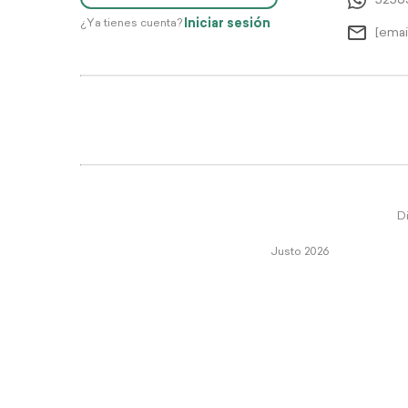
5256
Iniciar sesión
¿Ya tienes cuenta?
[emai
Di
Justo 2026