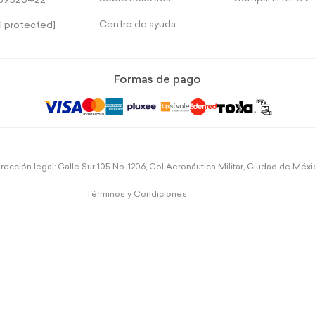
39526422
Centro de ayuda
l protected]
Formas de pago
rección legal: Calle Sur 105 No. 1206, Col Aeronáutica Militar, Ciudad de Méx
Términos y Condiciones