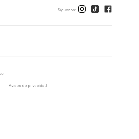
Síguenos:
ico
Avisos de privacidad