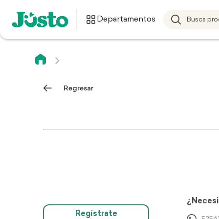
Departamentos
Regresar
¿Necesi
Regístrate