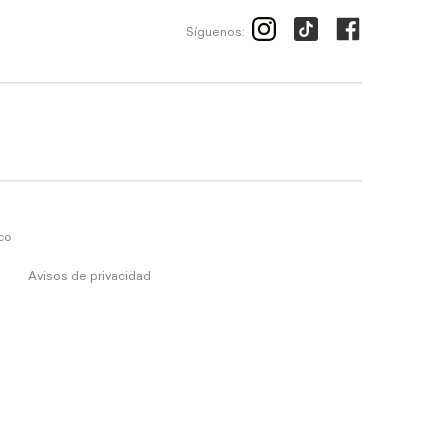
Síguenos:
ico
Avisos de privacidad