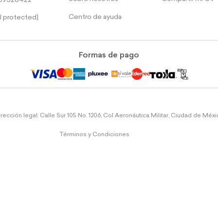
39526422
Centro de ayuda
l protected]
Formas de pago
rección legal: Calle Sur 105 No. 1206, Col Aeronáutica Militar, Ciudad de Méx
Términos y Condiciones