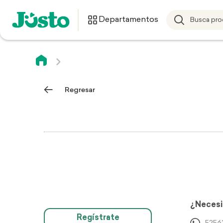
Departamentos
Regresar
¿Necesi
Regístrate