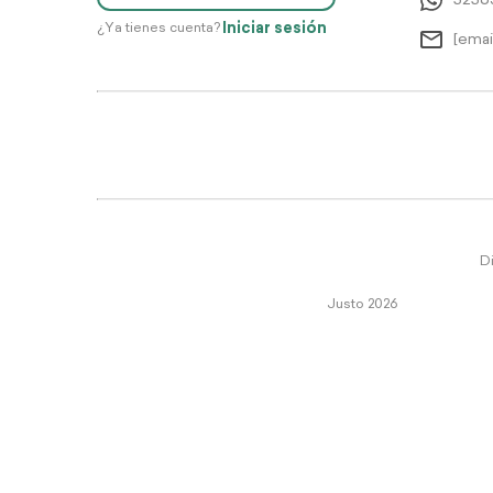
5256
Iniciar sesión
¿Ya tienes cuenta?
[emai
Di
Justo 2026