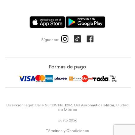
Síguenos:
Formas de pago
Dirección legal: Calle Sur 105 No. 1206, Col Aeronáutica Militar, Ciudad
de México
Justo 2026
Términos y Condiciones