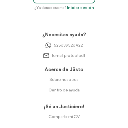
Iniciar sesión
¿Ya tienes cuenta?
¿Necesitas ayuda?
525639526422
[email protected]
Acerca de Jüsto
Sobre nosotros
Centro de ayuda
¡Sé un Justiciero!
Compartir mi CV