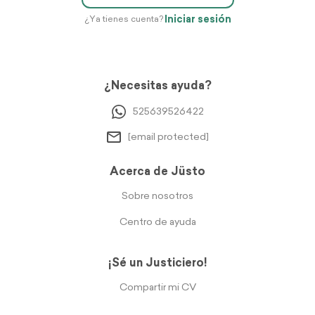
Iniciar sesión
¿Ya tienes cuenta?
¿Necesitas ayuda?
525639526422
[email protected]
Acerca de Jüsto
Sobre nosotros
Centro de ayuda
¡Sé un Justiciero!
Compartir mi CV