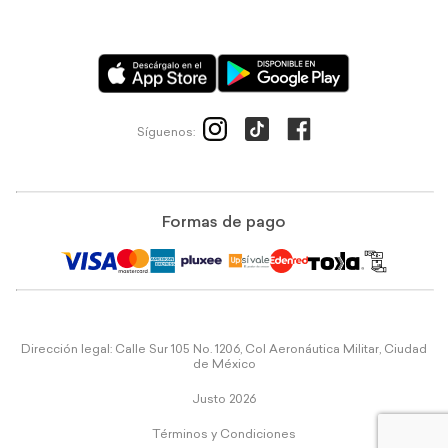
Síguenos:
Formas de pago
Dirección legal: Calle Sur 105 No. 1206, Col Aeronáutica Militar, Ciudad
de México
Justo 2026
Términos y Condiciones