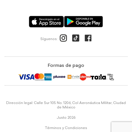
Síguenos:
Formas de pago
Dirección legal: Calle Sur 105 No. 1206, Col Aeronáutica Militar, Ciudad
de México
Justo 2026
Términos y Condiciones