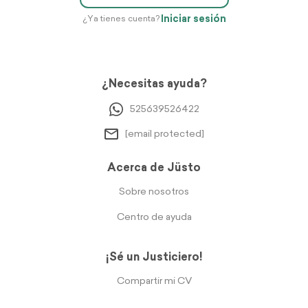
Iniciar sesión
¿Ya tienes cuenta?
¿Necesitas ayuda?
525639526422
[email protected]
Acerca de Jüsto
Sobre nosotros
Centro de ayuda
¡Sé un Justiciero!
Compartir mi CV