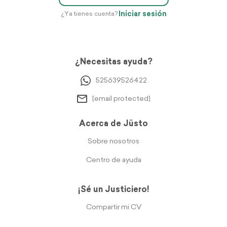
Iniciar sesión
¿Ya tienes cuenta?
¿Necesitas ayuda?
525639526422
[email protected]
Acerca de Jüsto
Sobre nosotros
Centro de ayuda
¡Sé un Justiciero!
Compartir mi CV