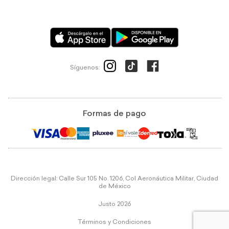
Síguenos:
Formas de pago
Dirección legal: Calle Sur 105 No. 1206, Col Aeronáutica Militar, Ciudad
de México
Justo 2026
Términos y Condiciones