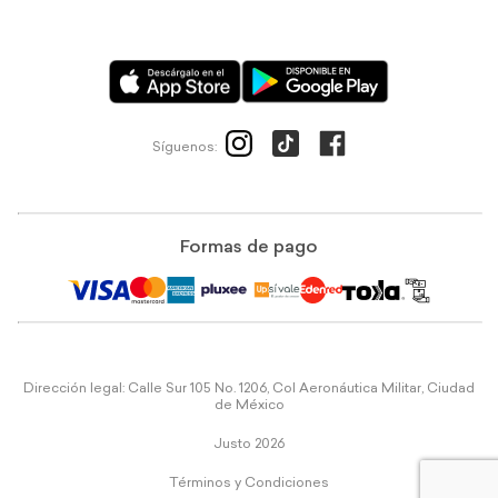
Síguenos:
Formas de pago
Dirección legal: Calle Sur 105 No. 1206, Col Aeronáutica Militar, Ciudad
de México
Justo 2026
Términos y Condiciones