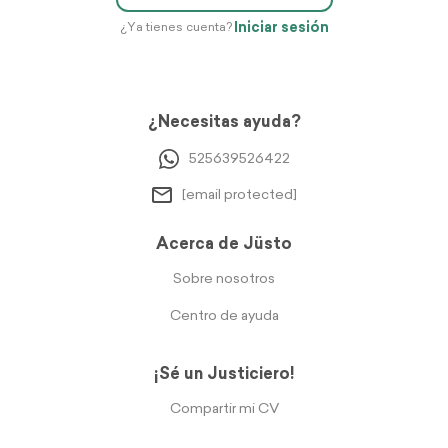
Iniciar sesión
¿Ya tienes cuenta?
¿Necesitas ayuda?
525639526422
[email protected]
Acerca de Jüsto
Sobre nosotros
Centro de ayuda
¡Sé un Justiciero!
Compartir mi CV