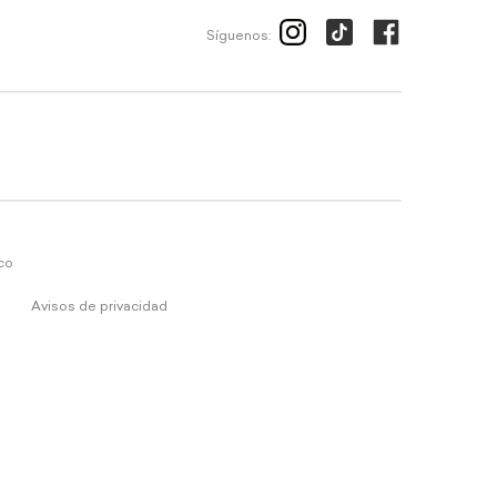
Síguenos:
ico
Avisos de privacidad