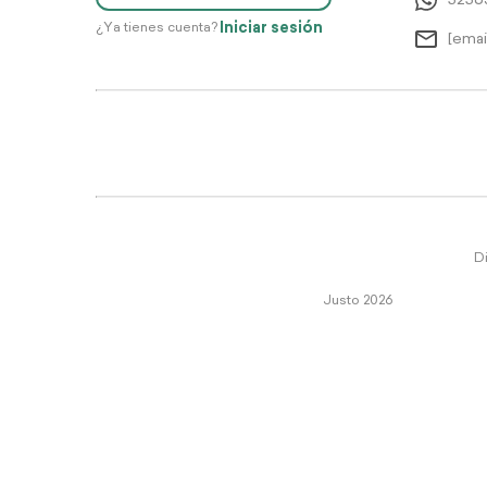
5256
Iniciar sesión
¿Ya tienes cuenta?
[emai
Di
Justo 2026