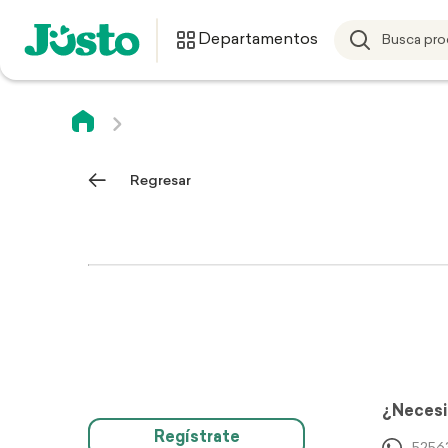
Departamentos
Regresar
¿Necesi
Regístrate