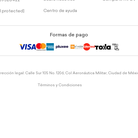
39526422
Centro de ayuda
l protected]
Formas de pago
rección legal: Calle Sur 105 No. 1206, Col Aeronáutica Militar, Ciudad de Méx
Términos y Condiciones