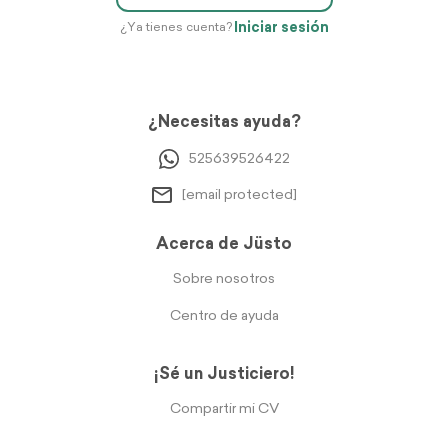
Iniciar sesión
¿Ya tienes cuenta?
¿Necesitas ayuda?
525639526422
[email protected]
Acerca de Jüsto
Sobre nosotros
Centro de ayuda
¡Sé un Justiciero!
Compartir mi CV