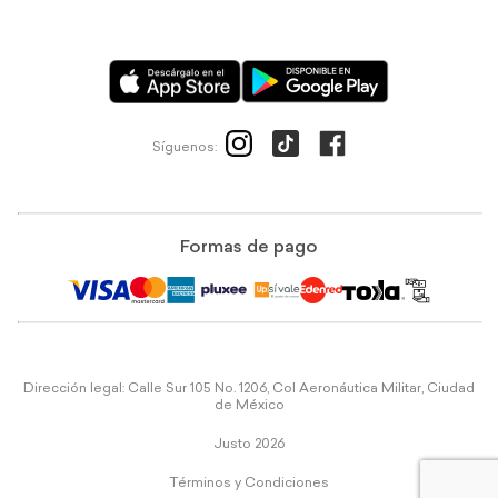
Síguenos:
Formas de pago
Dirección legal: Calle Sur 105 No. 1206, Col Aeronáutica Militar, Ciudad
de México
Justo 2026
Términos y Condiciones