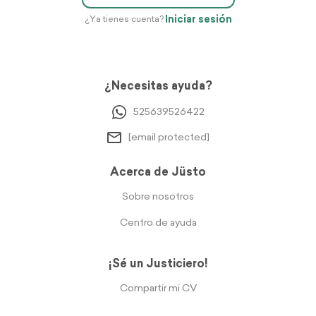
Iniciar sesión
¿Ya tienes cuenta?
¿Necesitas ayuda?
525639526422
[email protected]
Acerca de Jüsto
Sobre nosotros
Centro de ayuda
¡Sé un Justiciero!
Compartir mi CV