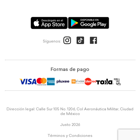
Síguenos:
Formas de pago
Dirección legal: Calle Sur 105 No. 1206, Col Aeronáutica Militar, Ciudad
de México
Justo 2026
Términos y Condiciones