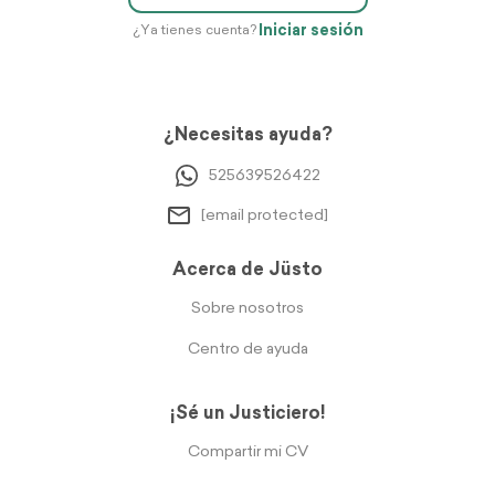
Iniciar sesión
¿Ya tienes cuenta?
¿Necesitas ayuda?
525639526422
[email protected]
Acerca de Jüsto
Sobre nosotros
Centro de ayuda
¡Sé un Justiciero!
Compartir mi CV