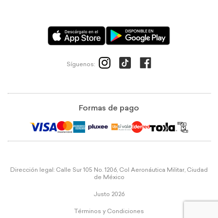
Síguenos:
Formas de pago
Dirección legal: Calle Sur 105 No. 1206, Col Aeronáutica Militar, Ciudad
de México
Justo 2026
Términos y Condiciones