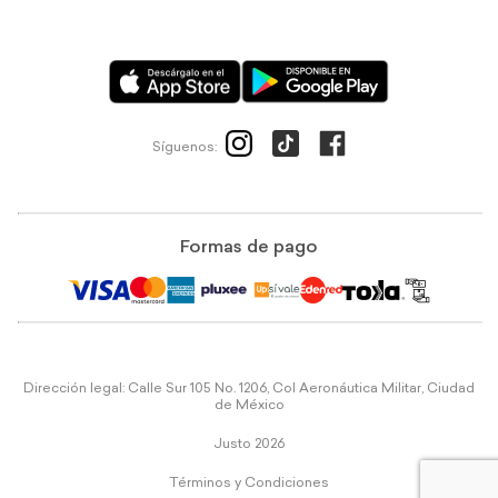
Síguenos:
Formas de pago
Dirección legal: Calle Sur 105 No. 1206, Col Aeronáutica Militar, Ciudad
de México
Justo 2026
Términos y Condiciones