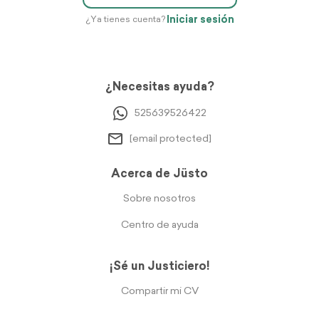
Iniciar sesión
¿Ya tienes cuenta?
¿Necesitas ayuda?
525639526422
[email protected]
Acerca de Jüsto
Sobre nosotros
Centro de ayuda
¡Sé un Justiciero!
Compartir mi CV