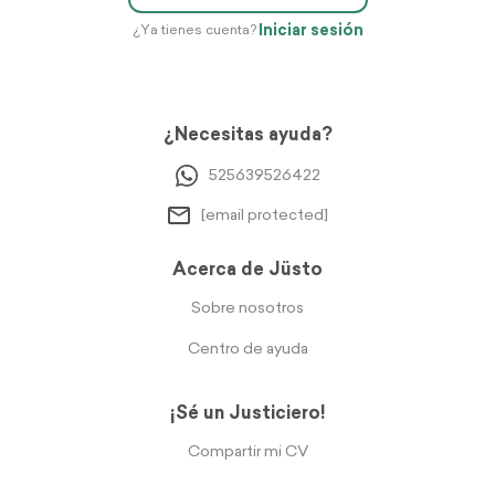
Iniciar sesión
¿Ya tienes cuenta?
¿Necesitas ayuda?
525639526422
[email protected]
Acerca de Jüsto
Sobre nosotros
Centro de ayuda
¡Sé un Justiciero!
Compartir mi CV