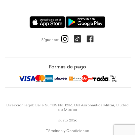
Síguenos:
Formas de pago
Dirección legal: Calle Sur 105 No. 1206, Col Aeronáutica Militar, Ciudad
de México
Justo 2026
Términos y Condiciones