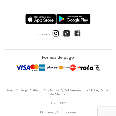
Síguenos:
Formas de pago
Dirección legal: Calle Sur 105 No. 1206, Col Aeronáutica Militar, Ciudad
de México
Justo 2026
Términos y Condiciones