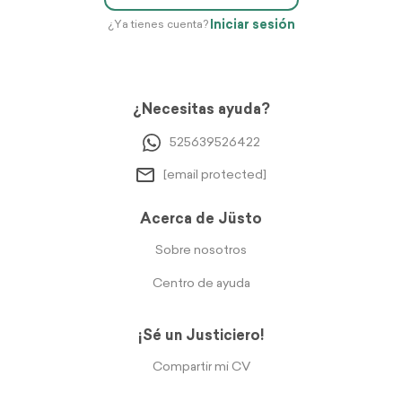
Iniciar sesión
¿Ya tienes cuenta?
¿Necesitas ayuda?
525639526422
[email protected]
Acerca de Jüsto
Sobre nosotros
Centro de ayuda
¡Sé un Justiciero!
Compartir mi CV