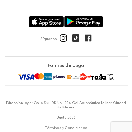
Síguenos:
Formas de pago
Dirección legal: Calle Sur 105 No. 1206, Col Aeronáutica Militar, Ciudad
de México
Justo 2026
Términos y Condiciones