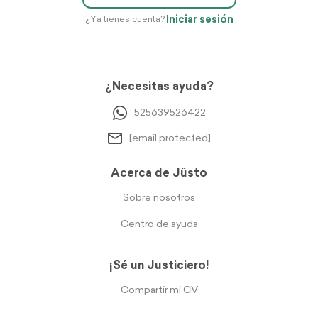
Iniciar sesión
¿Ya tienes cuenta?
¿Necesitas ayuda?
525639526422
[email protected]
Acerca de Jüsto
Sobre nosotros
Centro de ayuda
¡Sé un Justiciero!
Compartir mi CV