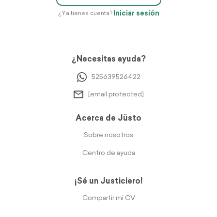
Iniciar sesión
¿Ya tienes cuenta?
¿Necesitas ayuda?
525639526422
[email protected]
Acerca de Jüsto
Sobre nosotros
Centro de ayuda
¡Sé un Justiciero!
Compartir mi CV