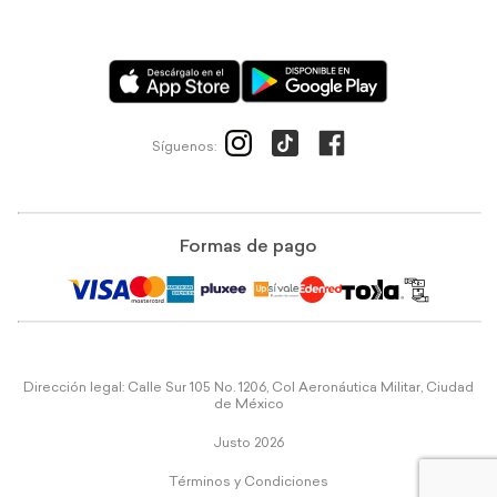
Síguenos:
Formas de pago
Dirección legal: Calle Sur 105 No. 1206, Col Aeronáutica Militar, Ciudad
de México
Justo 2026
Términos y Condiciones