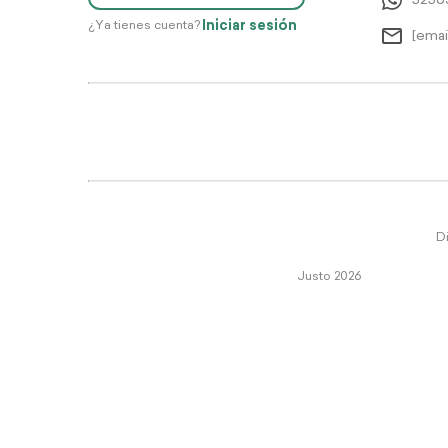
5256
Iniciar sesión
¿Ya tienes cuenta?
[emai
Di
Justo 2026