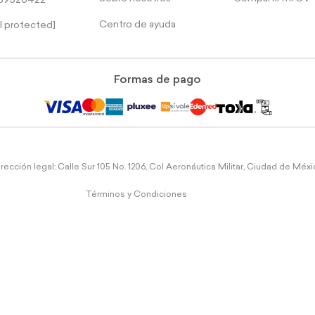
39526422
Centro de ayuda
l protected]
Formas de pago
rección legal: Calle Sur 105 No. 1206, Col Aeronáutica Militar, Ciudad de Méx
Términos y Condiciones