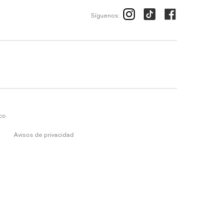
Síguenos:
ico
Avisos de privacidad