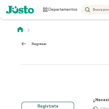
Departamentos
Regresar
¿Necesi
Regístrate