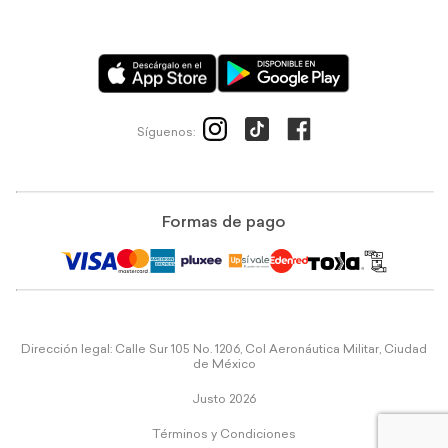
Síguenos:
Formas de pago
Dirección legal: Calle Sur 105 No. 1206, Col Aeronáutica Militar, Ciudad
de México
Justo 2026
Términos y Condiciones