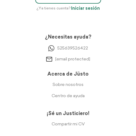
Iniciar sesión
¿Ya tienes cuenta?
¿Necesitas ayuda?
525639526422
[email protected]
Acerca de Jüsto
Sobre nosotros
Centro de ayuda
¡Sé un Justiciero!
Compartir mi CV