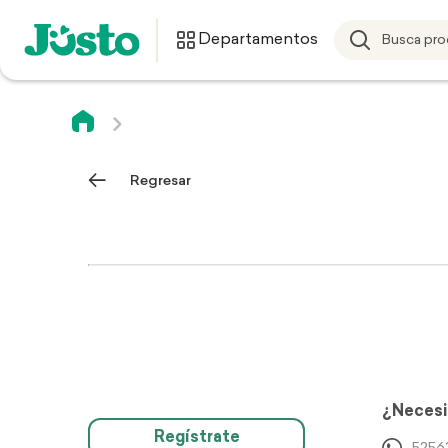
Departamentos
Regresar
¿Necesi
Regístrate