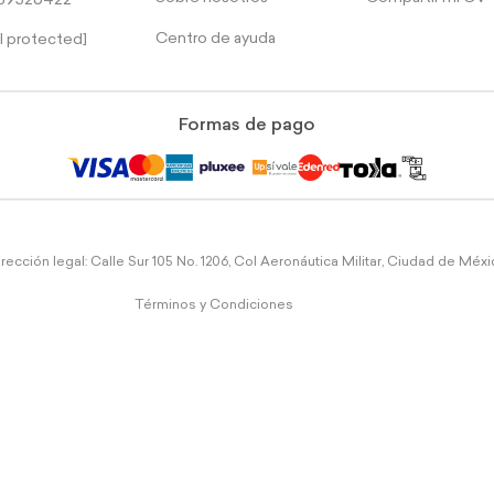
39526422
Centro de ayuda
l protected]
Formas de pago
rección legal: Calle Sur 105 No. 1206, Col Aeronáutica Militar, Ciudad de Méx
Términos y Condiciones