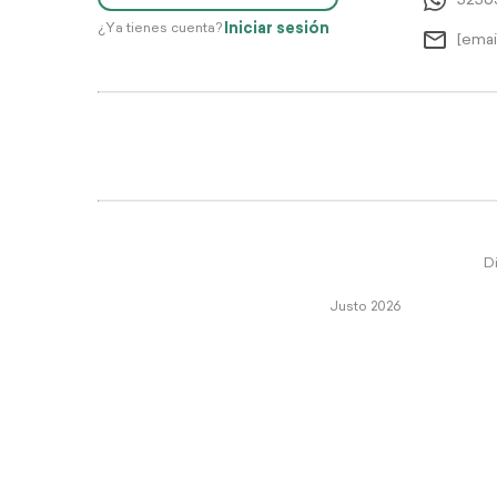
5256
Iniciar sesión
¿Ya tienes cuenta?
[emai
Di
Justo 2026