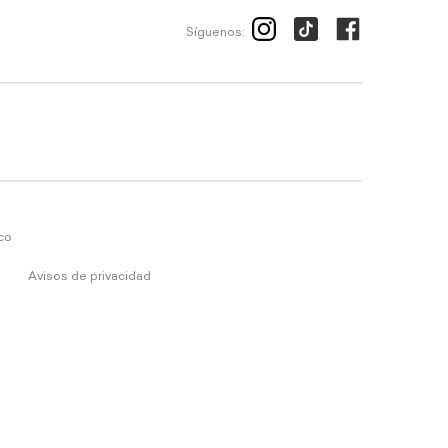
Síguenos:
ico
Avisos de privacidad