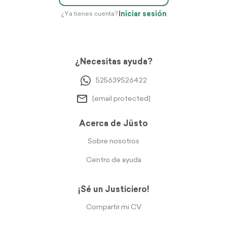
Iniciar sesión
¿Ya tienes cuenta?
¿Necesitas ayuda?
525639526422
[email protected]
Acerca de Jüsto
Sobre nosotros
Centro de ayuda
¡Sé un Justiciero!
Compartir mi CV