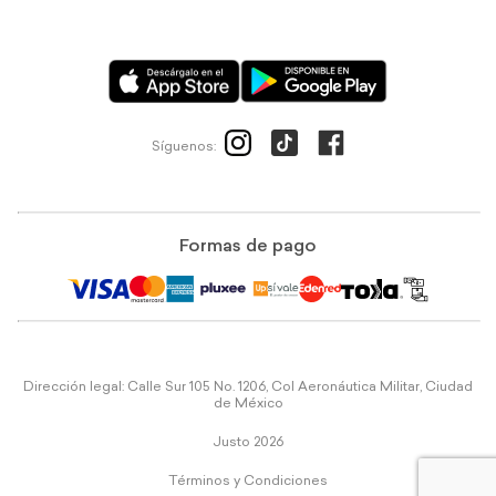
Síguenos:
Formas de pago
Dirección legal: Calle Sur 105 No. 1206, Col Aeronáutica Militar, Ciudad
de México
Justo 2026
Términos y Condiciones