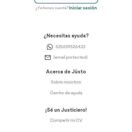
Iniciar sesión
¿Ya tienes cuenta?
¿Necesitas ayuda?
525639526422
[email protected]
Acerca de Jüsto
Sobre nosotros
Centro de ayuda
¡Sé un Justiciero!
Compartir mi CV