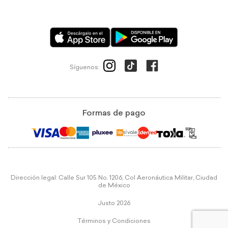
Síguenos:
Formas de pago
Dirección legal: Calle Sur 105 No. 1206, Col Aeronáutica Militar, Ciudad
de México
Justo 2026
Términos y Condiciones